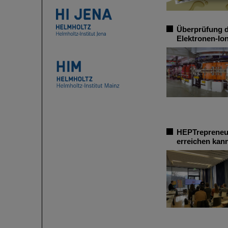
Überprüfung d
Elektronen-Io
HEPTrepreneur
erreichen kan