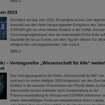
Mehr »
nen 2023
Rückblick auf das Jahr 2023: Ein ereignisreiches Jahr liegt hi
Auswahl aus den vielen herausragenden Ereignisse des Jahre
GSI/FAIR gibt nur einen kleinen Einblick in die Vielfalt. Von h
Forschungsergebnissen über die bedeutenden Fortschritte auf
Baustelle bis hin zu Events, wie dem Tag der offenen Tür, blick
erfolgreiches und wegweisendes Jahr zurück.
Mehr »
k! – Vortragsreihe „Wissenschaft für Alle“ weiter
at
Das Vortragsprogramm der Reihe „Wissenschaft für Alle“ vo
wird auch im ersten Halbjahr 2024 fortgesetzt, um den Zusch
Einblick in die neuesten Erkenntnisse der Physik bieten zu kö
Interessierte können entweder nach Voranmeldung an der
Präsenzveranstaltung im Hörsaal von GSI/FAIR teilnehmen od
einem internetfähigen Gerät wie beispielsweise einem Laptop, 