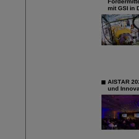
Fördermitt
mit GSI in
AISTAR 202
und Innova