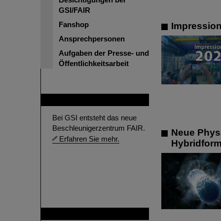
GSI/FAIR
Fanshop
Impressio
Ansprechpersonen
Aufgaben der Presse- und
Öffentlichkeitsarbeit
FAIR
Bei GSI entsteht das neue
Beschleunigerzentrum FAIR.
Neue Physi
Erfahren Sie mehr.
Hybridform
GSI ist Mitglied bei