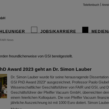
Telefonbuch
Anre
HLEUNIGER
JOBS/KARRIERE
MEDIEN
FAIR-News
insta
den freundlicherweise von GSI bereitgestellt.
hD Award 2023 geht an Dr. Simon Lauber
Dr. Simon Lauber wurde für seine herausragende Dissertation
GSI PhD Award 2023“ ausgezeichnet. Professor Paolo Giubell
Wissenschaftlicher Geschäftsführer von FAIR und GSI, und Da
Geschäftsführer der Pfeiffer Vacuum GmbH, überreichten den 
einem feierlichen Kolloquium. Die von Pfeiffer Vacuum finanziel
jährliche Auszeichnung ist mit 1000 Euro dotiert. Simon Lauber