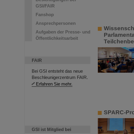
GSI/FAIR
Fanshop
Ansprechpersonen
Wissenschaf
Aufgaben der Presse- und
Parlamenta
Öffentlichkeitsarbeit
Teilchenbe
FAIR
Bei GSI entsteht das neue
Beschleunigerzentrum FAIR.
Erfahren Sie mehr.
SPARC-Pro
GSI ist Mitglied bei