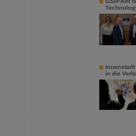
GSI/FAIR i
Technology
Innenstadt
in die Ver