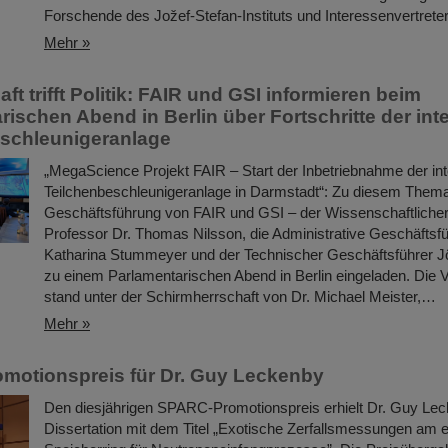
Forschende des Jožef-Stefan-Instituts und Interessenvertret
Mehr »
t trifft Politik: FAIR und GSI informieren beim
rischen Abend in Berlin über Fortschritte der int
schleunigeranlage
„MegaScience Projekt FAIR – Start der Inbetriebnahme der int
Teilchenbeschleunigeranlage in Darmstadt“: Zu diesem Thema
Geschäftsführung von FAIR und GSI – der Wissenschaftlicher
Professor Dr. Thomas Nilsson, die Administrative Geschäftsfü
Katharina Stummeyer und der Technischer Geschäftsführer J
zu einem Parlamentarischen Abend in Berlin eingeladen. Die 
stand unter der Schirmherrschaft von Dr. Michael Meister,…
Mehr »
motionspreis für Dr. Guy Leckenby
Den diesjährigen SPARC-Promotionspreis erhielt Dr. Guy Lec
Dissertation mit dem Titel „Exotische Zerfallsmessungen am 