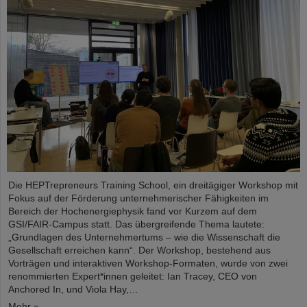
Die HEPTrepreneurs Training School, ein dreitägiger Workshop mit
Fokus auf der Förderung unternehmerischer Fähigkeiten im
Bereich der Hochenergiephysik fand vor Kurzem auf dem
GSI/FAIR-Campus statt. Das übergreifende Thema lautete:
„Grundlagen des Unternehmertums – wie die Wissenschaft die
Gesellschaft erreichen kann“. Der Workshop, bestehend aus
Vorträgen und interaktiven Workshop-Formaten, wurde von zwei
renommierten Expert*innen geleitet: Ian Tracey, CEO von
Anchored In, und Viola Hay,…
Mehr »