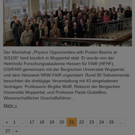
Der Workshop „Physics Opportunities with Proton Beams at
SIS100“ fand kürzlich in Wuppertal statt. Er wurde von der
Helmholtz Forschungsakademie Hessen für FAIR (HFHF),
GSI/FAIR gemeinsam mit der Bergischen Universität Wuppertal
und dem Netzwerk NRW-FAIR organisiert. Rund 90 Teilnehmende
besuchten die dreitägige Veranstaltung mit 43 eingeladenen
Vorträgen. Professorin Birgitta Wolff, Rektorin der Bergischen
Universität Wuppertal, und Professor Paolo Giubellino,
Wissenschaftlicher Geschäftsführer…
Mehr »
«
1
...
17
18
19
20
21
22
23
24
25
...
27
»