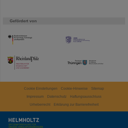
Gefördert von
HMWK
TMWWDG
Cookie Einstellungen
Cookie-Hinweise
Sitemap
Impressum
Datenschutz
Haftungsausschluss
Urheberrecht
Erklärung zur Barrierefreiheit