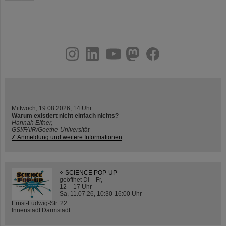
instagram
linkedin
youtube
helmholtz.social
facebook
Mittwoch, 19.08.2026, 14 Uhr
Warum existiert nicht einfach nichts?
Hannah Elfner,
GSI/FAIR/Goethe-Universität
Anmeldung und weitere Informationen
SCIENCE POP-UP
geöffnet Di – Fr,
12 – 17 Uhr
Sa, 11.07.26, 10:30-16:00 Uhr
Ernst-Ludwig-Str. 22
Innenstadt Darmstadt