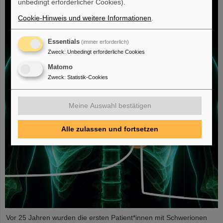
unbedingt erforderlicher Cookies).
Cookie-Hinweis und weitere Informationen
.
Essentials
(immer erforderlich)
Zweck
:
Unbedingt erforderliche Cookies
Matomo
Zweck
:
Statistik-Cookies
Meine Auswahl bestätigen
Alle zulassen und fortsetzen
Vor 25 Jahren wurden die ersten Patient*innen mit Schwerionen