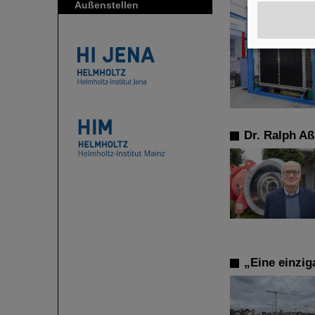
Außenstellen
Dr. Ralph Aß
„Eine einzi