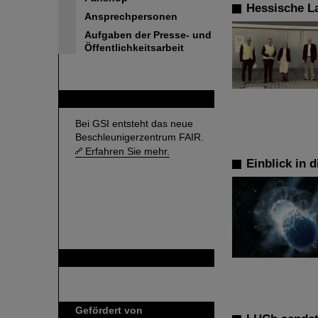
Hessische L
Ansprechpersonen
Aufgaben der Presse- und
Öffentlichkeitsarbeit
FAIR
Bei GSI entsteht das neue
Beschleunigerzentrum FAIR.
Erfahren Sie mehr.
Einblick in 
GSI ist Mitglied bei
Gefördert von