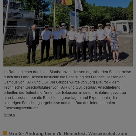
Im Rahmen einer durch die Staatskanzlei Hessen organisierten Sommerreise
durch das Land Hessen besuchte die Besatzung der Fregatte Hessen den
Campus von FAIR und GSI. Die Gruppe wurde von Jörg Blaurock, dem
Technischen Geschäftsführer von FAIR und GSI, begrüßt. Anschließend
erhielten die Teilnehmer*innen der Exkursion in einem Einführungsvortrag
eine Übersicht über die Beschleunigeranlagen und Experimente, die
bisherigen Forschungsergebnisse und den Bau des internationalen
Forschungszentrums…
Mehr »
Großer Andrang beim 75. Heinerfest: Wissenschaft zum