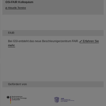
GSI-FAIR Kolloquium
Aktuelle Termine
FAIR
Bei GSI entsteht das neue Beschleunigerzentrum FAIR.
Erfahren Sie
mehr.
Gefördert von
HMWK