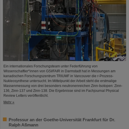
Ein internationales Forschungsteam unter Federführung von
Wissenschaftler*innen von GSI/FAIR in Darmstadt hat in Messungen am
kanadischen Forschungszentrum TRIUMF in Vancouver die r-Prozess-
Nukleosynthese untersucht. Im Mittelpunkt der Arbeit steht die erstmalige
Massenmessung von drei besonders neutronenreichen Zinn-Isotopen: Zinn-
136, Zinn-137 und Zinn-138. Die Ergebnisse sind im Fachjournal Physical
Review Letters veröffentlicht.
Mehr »
Professur an der Goethe-Universität Frankfurt für Dr.
Ralph Aßmann