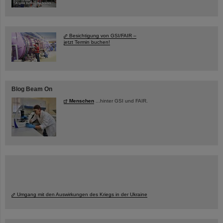
Besichtigung von GSI/FAIR –
jetzt Termin buchen!
Blog Beam On
Menschen
...hinter GSI und FAIR.
Umgang mit den Auswirkungen des Kriegs in der Ukraine