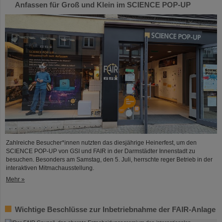
Anfassen für Groß und Klein im SCIENCE POP-UP
Zahlreiche Besucher*innen nutzten das diesjährige Heinerfest, um den
SCIENCE POP-UP von GSI und FAIR in der Darmstädter Innenstadt zu
besuchen. Besonders am Samstag, den 5. Juli, herrschte reger Betrieb in der
interaktiven Mitmachausstellung.
Mehr »
Wichtige Beschlüsse zur Inbetriebnahme der FAIR-Anlage