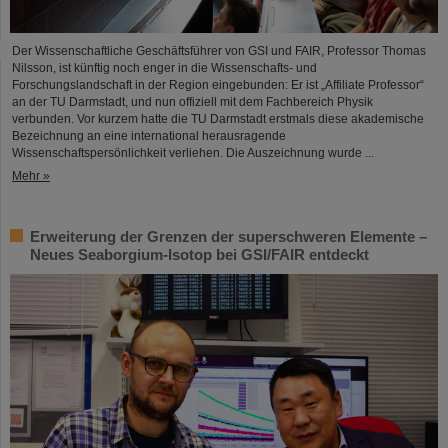
Der Wissenschaftliche Geschäftsführer von GSI und FAIR, Professor Thomas
Nilsson, ist künftig noch enger in die Wissenschafts- und
Forschungslandschaft in der Region eingebunden: Er ist „Affiliate Professor“
an der TU Darmstadt, und nun offiziell mit dem Fachbereich Physik
verbunden. Vor kurzem hatte die TU Darmstadt erstmals diese akademische
Bezeichnung an eine international herausragende
Wissenschaftspersönlichkeit verliehen. Die Auszeichnung wurde ...
Mehr »
Erweiterung der Grenzen der superschweren Elemente –
Neues Seaborgium-Isotop bei GSI/FAIR entdeckt