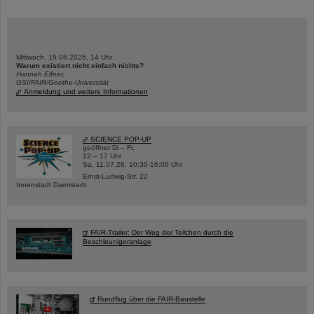
Mittwoch, 19.08.2026, 14 Uhr
Warum existiert nicht einfach nichts?
Hannah Elfner,
GSI/FAIR/Goethe-Universität
Anmeldung und weitere Informationen
SCIENCE POP-UP
geöffnet Di – Fr,
12 – 17 Uhr
Sa, 11.07.26, 10:30-16:00 Uhr
Ernst-Ludwig-Str. 22
Innenstadt Darmstadt
FAIR-Trailer: Der Weg der Teilchen durch die
Beschleunigeranlage
Rundflug über die FAIR-Baustelle