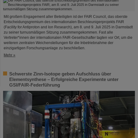
Mit großem Engagement aller Beteiligten ist der FAIR Council, das oberste
Entscheidungsgremium des internationalen Beschleunigerprojekts FAIR
(Facility for Antiproton and Ion Research), am 8. und 9. Juli 2025 in Darmstadt
zu seiner turnusmäßigen Sitzung zusammengekommen. Fast alle
Vertreter*innen der internationalen FAIR-Gesellschafter tagten vor Ort, um die
weiteren zentralen Weichenstellungen für die Inbetriebnahme der
einzigartigen Forschungsanlage zu beschließen.
Mehr »
Schwerste Zinn-Isotope geben Aufschluss über
Elementsynthese – Erfolgreiche Experimente unter
GSI/FAIR-Federführung