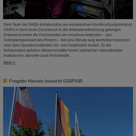
Dem Team der BASE-Kollaboration am europäischen Kernforschungszentrum
CERN in Genf ist ein Durchbruch in der Antimaterieforschung gelungen:
Erstmals konnten die Forschenden ein einzelnes Antiproton – das
Antimateriependant des Protons – fast eine Minute lang kontrolliert zwischen
zwei Spin-Quantenzuständen hin- und herpendeln lassen. Zu der
Kollaboration gehören Wissenschaftler*innen zahlreicher internationaler
Institutionen, darunter auch Forschende ...
Mehr »
Fregatte Hessen besucht GSI/FAIR