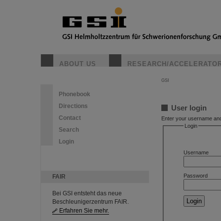
ABOUT US
RESEARCH/ACCELERATO
GSI
Phonebook
Directions
User login
Contact
Enter your username and 
Login
Search
Login
Username
Password
FAIR
Bei GSI entsteht das neue
Beschleunigerzentrum FAIR.
Erfahren Sie mehr.