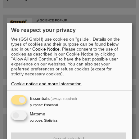
SCIENCE POP-UP
geöffnet Di – Fr,
12 – 17 Uhr
We respect your privacy
Sa, 11.07.26, 10:30-16:00 Uhr
Ernst-Ludwig-Str. 22
We (GSI GmbH) use cookies on "gsi.de". Details on the
Innenstadt Darmstadt
types of cookies and their purpose can be found below
and in our
Cookie Notice
. Please consent to the use of
cookies as described in our Cookie Notice by clicking
"Allow All and Continue" to have the best possible user
FAIR-Trailer: Der Weg der Teilchen durch die
experience on our websites. You can also set your
Beschleunigeranlage
preferred preferences or refuse cookies (except for
strictly necessary cookies).
Cookie notice and more Information
.
Rundflug über die FAIR-Baustelle
Essentials
(always required)
purpose
:
Essential
Matomo
Besichtigung von GSI/FAIR –
purpose
:
Statistics
jetzt Termin buchen!
Accept selected