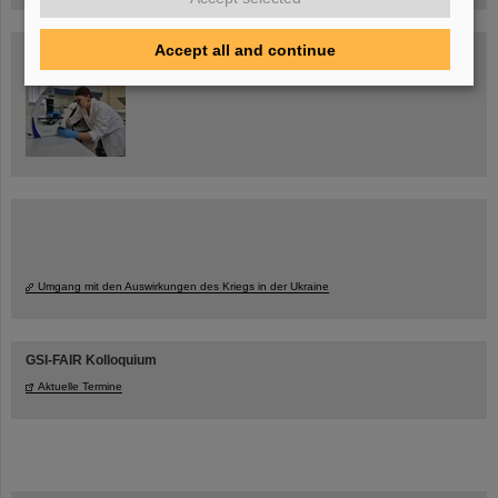
Accept all and continue
Blog Beam On
Menschen
...hinter GSI und FAIR.
Umgang mit den Auswirkungen des Kriegs in der Ukraine
GSI-FAIR Kolloquium
Aktuelle Termine