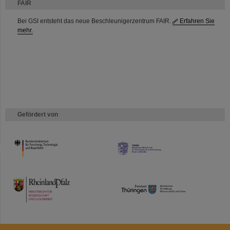
FAIR
Bei GSI entsteht das neue Beschleunigerzentrum FAIR.
Erfahren Sie
mehr.
Gefördert von
HMWK
TMWWDG