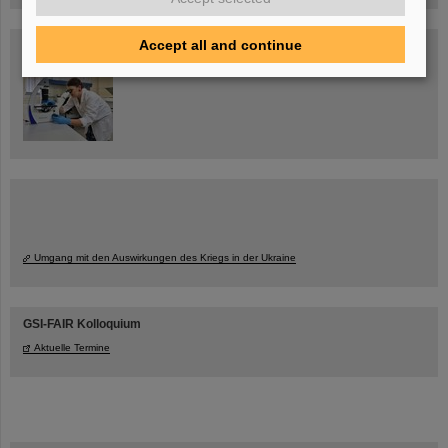
Accept all and continue
Blog Beam On
Menschen
...hinter GSI und FAIR.
Umgang mit den Auswirkungen des Kriegs in der Ukraine
GSI-FAIR Kolloquium
Aktuelle Termine