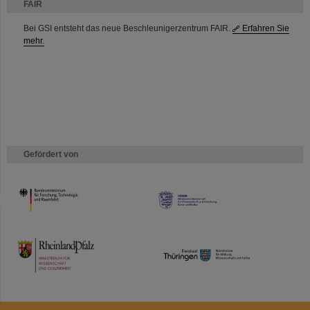
FAIR
Bei GSI entsteht das neue Beschleunigerzentrum FAIR.
Erfahren Sie
mehr.
Gefördert von
HMWK
TMWWDG