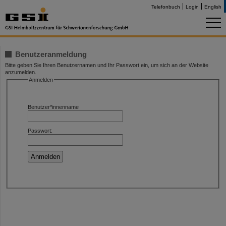
Telefonbuch
Login
English
Benutzeranmeldung
Bitte geben Sie Ihren Benutzernamen und Ihr Passwort ein, um sich an der Website
anzumelden.
Anmelden
Benutzer*innenname
Passwort: