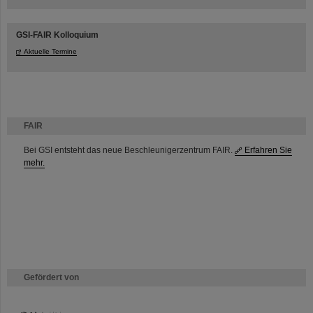
GSI-FAIR Kolloquium
Aktuelle Termine
FAIR
Bei GSI entsteht das neue Beschleunigerzentrum FAIR.
Erfahren Sie
mehr.
Gefördert von
HMWK