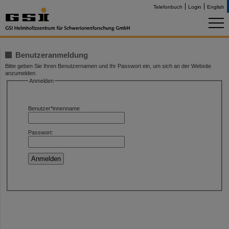
Telefonbuch
Login
English
Benutzeranmeldung
Bitte geben Sie Ihren Benutzernamen und Ihr Passwort ein, um sich an der Website
anzumelden.
Anmelden
Benutzer*innenname
Passwort: