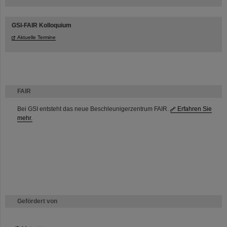
GSI-FAIR Kolloquium
Aktuelle Termine
FAIR
Bei GSI entsteht das neue Beschleunigerzentrum FAIR.
Erfahren Sie
mehr.
Gefördert von
HMWK