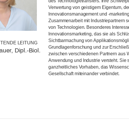
des Technologietransfers. Ihre Schwerpu
Verwertung von geistigem Eigentum, d
Innovationsmanagement und -marketing
Zusammenarbeit mit Industriepartnern s
von Technologien. Besonderes Interesse
Innovationsmarketing, das sie als Schlü
Sichtbarmachung von Applikationsmögli
TENDE LEITUNG
Grundlagenforschung und zur Erschlie
uer, Dipl.-Biol.
zwischen verschiedenen Partnern aus W
Anwendung und Industrie versteht. Sie s
ganzheitliches Vorhaben, das Wissensch
Gesellschaft miteinander verbindet.