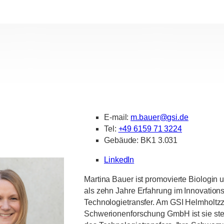
E-mail:
m.bauer
@
gsi.de
Tel:
+49 6159 71 3224
Gebäude: BK1 3.031
LinkedIn
Martina Bauer ist promovierte Biologin 
als zehn Jahre Erfahrung im Innovati
Technologietransfer. Am GSI Helmholtzz
Schwerionenforschung GmbH ist sie stell