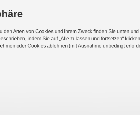
phäre
zu den Arten von Cookies und ihrem Zweck finden Sie unten un
chrieben, indem Sie auf „Alle zulassen und fortsetzen“ klicke
nehmen oder Cookies ablehnen (mit Ausnahme unbedingt erforde