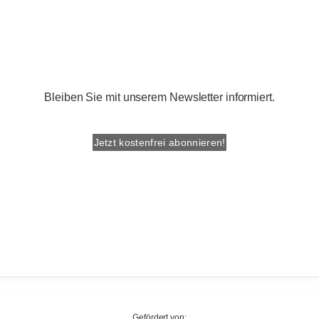
Bleiben Sie mit unserem Newsletter informiert.
Jetzt kostenfrei abonnieren!
Gefördert von: