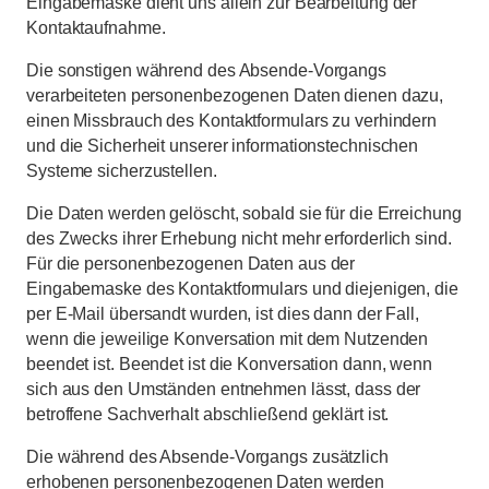
Eingabemaske dient uns allein zur Bearbeitung der
Kontaktaufnahme.
Die sonstigen während des Absende-Vorgangs
verarbeiteten personenbezogenen Daten dienen dazu,
einen Missbrauch des Kontaktformulars zu verhindern
und die Sicherheit unserer informationstechnischen
Systeme sicherzustellen.
Die Daten werden gelöscht, sobald sie für die Erreichung
des Zwecks ihrer Erhebung nicht mehr erforderlich sind.
Für die personenbezogenen Daten aus der
Eingabemaske des Kontaktformulars und diejenigen, die
per E-Mail übersandt wurden, ist dies dann der Fall,
wenn die jeweilige Konversation mit dem Nutzenden
beendet ist. Beendet ist die Konversation dann, wenn
sich aus den Umständen entnehmen lässt, dass der
betroffene Sachverhalt abschließend geklärt ist.
Die während des Absende-Vorgangs zusätzlich
erhobenen personenbezogenen Daten werden