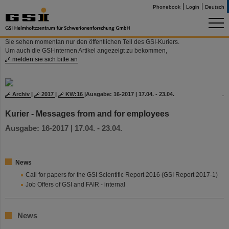
Phonebook
Login
Deutsch
Sie sehen momentan nur den öffentlichen Teil des GSI-Kuriers.
Um auch die GSI-internen Artikel angezeigt zu bekommen,
melden sie sich bitte an
Archiv
|
2017
|
KW:16
|
Ausgabe: 16-2017 | 17.04. - 23.04.
Kurier - Messages from and for employees
Ausgabe: 16-2017 | 17.04. - 23.04.
News
Call for papers for the GSI Scientific Report 2016 (GSI Report 2017-1)
Job Offers of GSI and FAIR - internal
News