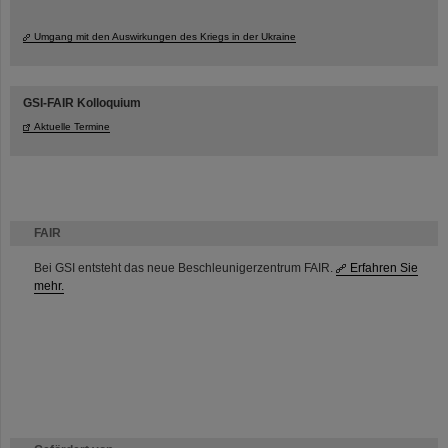
Umgang mit den Auswirkungen des Kriegs in der Ukraine
GSI-FAIR Kolloquium
Aktuelle Termine
FAIR
Bei GSI entsteht das neue Beschleunigerzentrum FAIR.
Erfahren Sie
mehr.