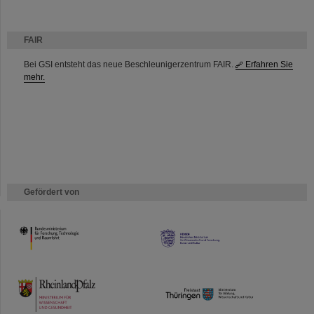
FAIR
Bei GSI entsteht das neue Beschleunigerzentrum FAIR.
Erfahren Sie
mehr.
Gefördert von
HMWK
TMWWDG