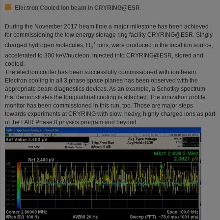
Electron Cooled ion beam in CRYRING@ESR
During the November 2017 beam time a major milestone has been achieved
for commissioning the low energy storage ring facility CRYRING@ESR. Singly
+
charged hydrogen molecules, H
ions, were produced in the local ion source,
2
accelerated to 300 keV/nucleon, injected into CRYRING@ESR, stored and
cooled.
The electron cooler has been successfully commissioned with ion beam.
Electron cooling in all 3 phase space planes has been observed with the
appropriate beam diagnostics devices. As an example, a Schottky spectrum
that demonstrates the longitudinal cooling is attached. The ionization profile
monitor has been commissioned in this run, too. Those are major steps
towards experiments at CRYRING with slow, heavy, highly charged ions as part
of the FAIR Phase 0 physics program and beyond.