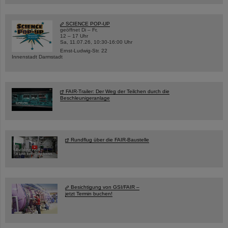
SCIENCE POP-UP
geöffnet Di – Fr,
12 – 17 Uhr
Sa, 11.07.26, 10:30-16:00 Uhr
Ernst-Ludwig-Str. 22
Innenstadt Darmstadt
FAIR-Trailer: Der Weg der Teilchen durch die
Beschleunigeranlage
Rundflug über die FAIR-Baustelle
Besichtigung von GSI/FAIR –
jetzt Termin buchen!