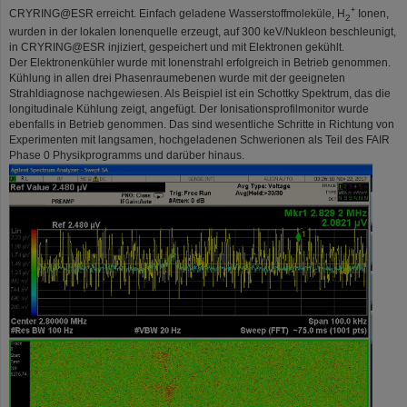
+
CRYRING@ESR erreicht. Einfach geladene Wasserstoffmoleküle, H
Ionen,
2
wurden in der lokalen Ionenquelle erzeugt, auf 300 keV/Nukleon beschleunigt,
in CRYRING@ESR injiziert, gespeichert und mit Elektronen gekühlt.
Der Elektronenkühler wurde mit Ionenstrahl erfolgreich in Betrieb genommen.
Kühlung in allen drei Phasenraumebenen wurde mit der geeigneten
Strahldiagnose nachgewiesen. Als Beispiel ist ein Schottky Spektrum, das die
longitudinale Kühlung zeigt, angefügt. Der Ionisationsprofilmonitor wurde
ebenfalls in Betrieb genommen. Das sind wesentliche Schritte in Richtung von
Experimenten mit langsamen, hochgeladenen Schwerionen als Teil des FAIR
Phase 0 Physikprogramms und darüber hinaus.