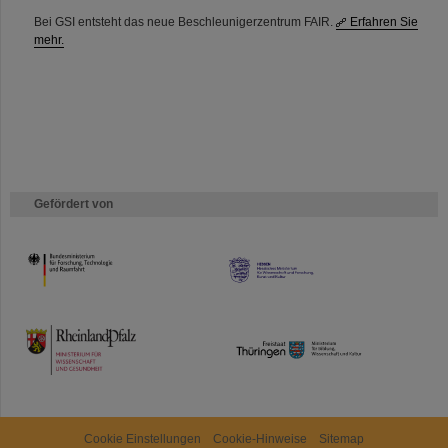
Bei GSI entsteht das neue Beschleunigerzentrum FAIR.
Erfahren Sie
mehr.
Gefördert von
HMWK
TMWWDG
Cookie Einstellungen
Cookie-Hinweise
Sitemap