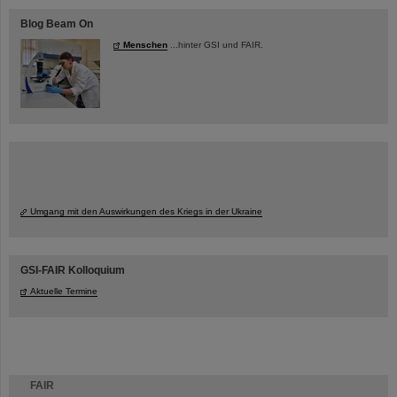
Blog Beam On
Menschen
...hinter GSI und FAIR.
Umgang mit den Auswirkungen des Kriegs in der Ukraine
GSI-FAIR Kolloquium
Aktuelle Termine
FAIR