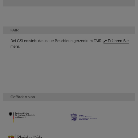
FAIR
Bei GSI entsteht das neue Beschleunigerzentrum FAIR.
Erfahren Sie
mehr.
Gefördert von
HMWK
TMWWDG