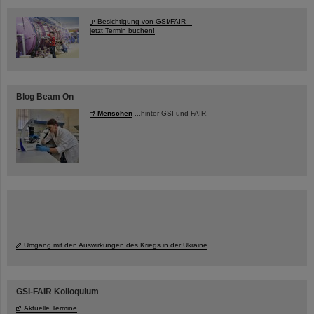
Besichtigung von GSI/FAIR –
jetzt Termin buchen!
Blog Beam On
Menschen
...hinter GSI und FAIR.
Umgang mit den Auswirkungen des Kriegs in der Ukraine
GSI-FAIR Kolloquium
Aktuelle Termine