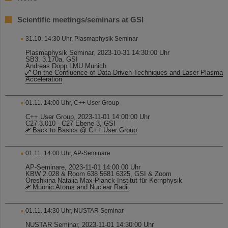
Scientific meetings/seminars at GSI
31.10. 14:30 Uhr, Plasmaphysik Seminar
Plasmaphysik Seminar, 2023-10-31 14:30:00 Uhr
SB3. 3.170a, GSI
Andreas Döpp LMU Munich
On the Confluence of Data-Driven Techniques and Laser-Plasma
Acceleration
01.11. 14:00 Uhr, C++ User Group
C++ User Group, 2023-11-01 14:00:00 Uhr
C27 3.010 - C27 Ebene 3, GSI
Back to Basics @ C++ User Group
01.11. 14:00 Uhr, AP-Seminare
AP-Seminare, 2023-11-01 14:00:00 Uhr
KBW 2.028 & Room 638 5681 6325, GSI & Zoom
Oreshkina Natalia Max-Planck-Institut für Kernphysik
Muonic Atoms and Nuclear Radii
01.11. 14:30 Uhr, NUSTAR Seminar
NUSTAR Seminar, 2023-11-01 14:30:00 Uhr