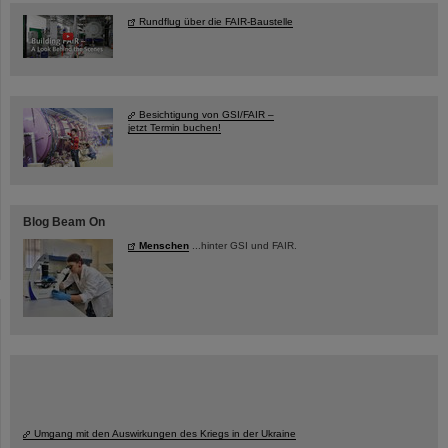
Rundflug über die FAIR-Baustelle
Besichtigung von GSI/FAIR –
jetzt Termin buchen!
Blog Beam On
Menschen
...hinter GSI und FAIR.
Umgang mit den Auswirkungen des Kriegs in der Ukraine