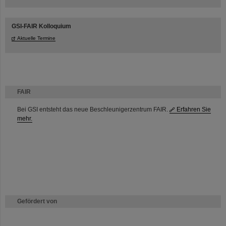
GSI-FAIR Kolloquium
Aktuelle Termine
FAIR
Bei GSI entsteht das neue Beschleunigerzentrum FAIR.
Erfahren Sie
mehr.
Gefördert von