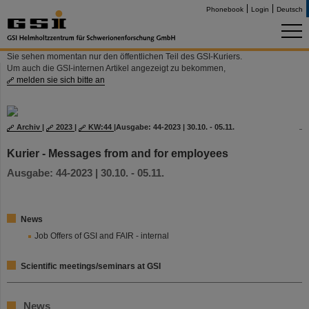
Phonebook
Login
Deutsch
Sie sehen momentan nur den öffentlichen Teil des GSI-Kuriers.
Um auch die GSI-internen Artikel angezeigt zu bekommen,
melden sie sich bitte an
Archiv
|
2023
|
KW:44
|
Ausgabe: 44-2023 | 30.10. - 05.11.
Kurier - Messages from and for employees
Ausgabe: 44-2023 | 30.10. - 05.11.
News
Job Offers of GSI and FAIR - internal
Scientific meetings/seminars at GSI
News