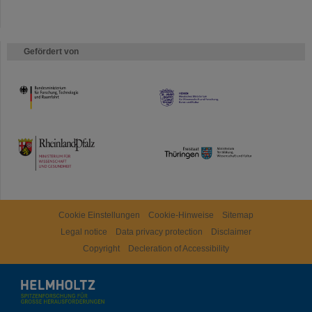
Gefördert von
HMWK
TMWWDG
Cookie Einstellungen
Cookie-Hinweise
Sitemap
Legal notice
Data privacy protection
Disclaimer
Copyright
Decleration of Accessibility