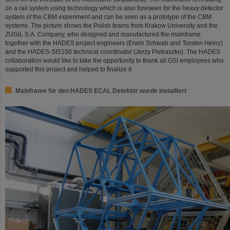
on a rail system using technology which is also foreseen for the heavy detector
system of the CBM experiment and can be seen as a prototype of the CBM
systems. The picture shows the Polish teams from Krakow University and the
ZUGiL S.A. Company, who designed and manufactured the mainframe
together with the HADES project engineers (Erwin Schwab and Torsten Heinz)
and the HADES-SIS100 technical coordinator (Jerzy Pietraszko). The HADES
collaboration would like to take the opportunity to thank all GSI employees who
supported this project and helped to finalize it.
Mainframe für den HADES ECAL Detektor wurde installiert