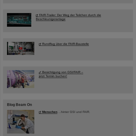
FAIR-Trailer: Der Weg der Teilchen durch die
Beschleunigeranlage
Rundflug über die FAIR-Baustelle
Besichtigung von GSI/FAIR –
jetzt Termin buchen!
Blog Beam On
Menschen
...hinter GSI und FAIR.