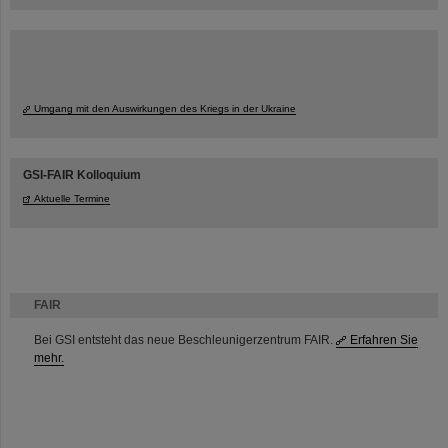
Umgang mit den Auswirkungen des Kriegs in der Ukraine
GSI-FAIR Kolloquium
Aktuelle Termine
FAIR
Bei GSI entsteht das neue Beschleunigerzentrum FAIR.
Erfahren Sie
mehr.