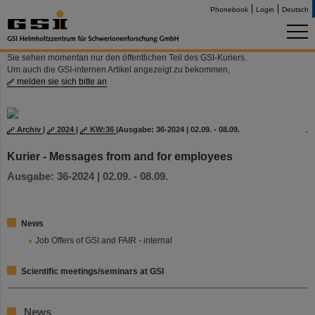
Phonebook
Login
Deutsch
Sie sehen momentan nur den öffentlichen Teil des GSI-Kuriers.
Um auch die GSI-internen Artikel angezeigt zu bekommen,
melden sie sich bitte an
Archiv
|
2024
|
KW:36
|
Ausgabe: 36-2024 | 02.09. - 08.09.
Kurier - Messages from and for employees
Ausgabe: 36-2024 | 02.09. - 08.09.
News
Job Offers of GSI and FAIR - internal
Scientific meetings/seminars at GSI
News