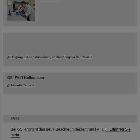
Umgang mit den Auswirkungen des Kriegs in der Ukraine
GSI-FAIR Kolloquium
Aktuelle Termine
FAIR
Bei GSI entsteht das neue Beschleunigerzentrum FAIR.
Erfahren Sie
mehr.