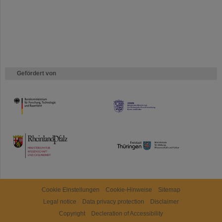
Gefördert von
HMWK
TMWWDG
Cookie Einstellungen
Cookie-Hinweise
Sitemap
Legal notice
Data privacy protection
Disclaimer
Copyright
Decleration of Accessibility