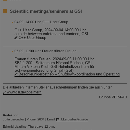
Scientific meetings/seminars at GSI
04.09. 14:00 Uhr, C++ User Group
C++ User Group, 2024-09-04 14:00:00 Uhr
outside between cafeteria and canteen, GSI
C++ User Group
05.09. 11:00 Uhr, Frauen führen Frauen
Frauen führen Frauen, 2024-09-05 11:00:00 Uhr
SB1.1.200 - Seitenraum Hörsaal Südbau, GSI
Miriam Viktoria Klich GSI Helmholtzzentrum für
Schwerionenforschung GmbH(GSI)
Beschleunigerbetrieb – Shutdownkoordination und Operating
Die aktuellen internen Stellenausschreibungen finden Sie auch unter
www.gsi.de/jobsintern
Gruppe PER-PAD
Redaktion
Jutta Leroudier | Phone: 2634 | Email:
J.Leroudier@gsi.de
Editorial deadline: Thursdays 12 p.m.