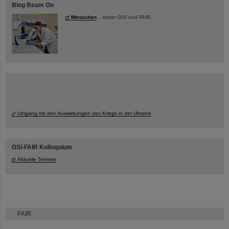
Blog Beam On
Menschen
...hinter GSI und FAIR.
Umgang mit den Auswirkungen des Kriegs in der Ukraine
GSI-FAIR Kolloquium
Aktuelle Termine
FAIR