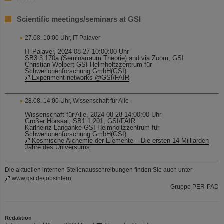
Scientific meetings/seminars at GSI
27.08. 10:00 Uhr, IT-Palaver
IT-Palaver, 2024-08-27 10:00:00 Uhr
SB3.3.170a (Seminarraum Theorie) and via Zoom, GSI
Christian Wolbert GSI Helmholtzzentrum für
Schwerionenforschung GmbH(GSI)
Experiment networks @GSI/FAIR
28.08. 14:00 Uhr, Wissenschaft für Alle
Wissenschaft für Alle, 2024-08-28 14:00:00 Uhr
Großer Hörsaal, SB1 1.201, GSI/FAIR
Karlheinz Langanke GSI Helmholtzzentrum für
Schwerionenforschung GmbH(GSI)
Kosmische Alchemie der Elemente – Die ersten 14 Milliarden
Jahre des Universums
Die aktuellen internen Stellenausschreibungen finden Sie auch unter
www.gsi.de/jobsintern
Gruppe PER-PAD
Redaktion