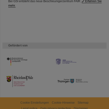
Bei GSI entsteht das neue Beschleunigerzentrum FAIR.
Erfahren Sie
mehr.
Gefördert von
HMWK
TMWWDG
Cookie Einstellungen
Cookie-Hinweise
Sitemap
Legal notice
Data privacy protection
Disclaimer