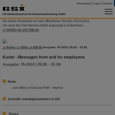
Phonebook
Login
Deutsch
Sie sehen momentan nur den öffentlichen Teil des GSI-Kuriers.
Um auch die GSI-internen Artikel angezeigt zu bekommen,
melden sie sich bitte an
Archiv
|
2024
|
KW:35
|
Ausgabe: 35-2024 | 26.08. - 01.09.
Kurier - Messages from and for employees
Ausgabe: 35-2024 | 26.08. - 01.09.
News
Job Offers of GSI and FAIR - internal
Scientific meetings/seminars at GSI
News