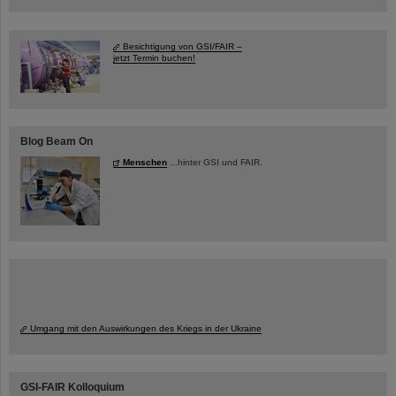
Besichtigung von GSI/FAIR –
jetzt Termin buchen!
Blog Beam On
Menschen
...hinter GSI und FAIR.
Umgang mit den Auswirkungen des Kriegs in der Ukraine
GSI-FAIR Kolloquium