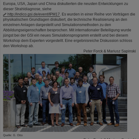
Europa, USA, Japan und China diskutierten die neusten Entwicklungen zu
dieser Strahldiagnose, siehe
http://indico.gsi.de/event/IPM17
. Es wurden in einer Reihe von Vorträgen die
physikalischen Grundlagen diskutiert, die technische Realisierung an den
einzelnen Anlagen dargestellt und Simulationsmethoden zu den
Abbildungseigenschaften besprochen. Mit internationaler Beteiligung wurde
jüngst bei der GSI ein neues Simulationsprogramm erstellt und bei diesem
Workshop dem Experten vorgestellt. Eine ergebnisreiche Diskussion schloss
den Workshop ab.
Peter Forck & Mariusz Sapinski
Quelle: G. Otto