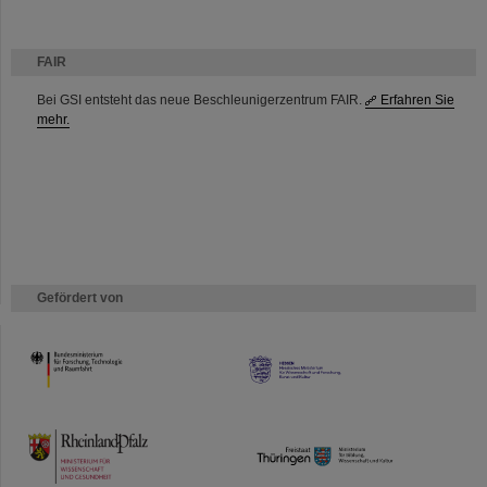
FAIR
Bei GSI entsteht das neue Beschleunigerzentrum FAIR.
Erfahren Sie
mehr.
Gefördert von
HMWK
TMWWDG