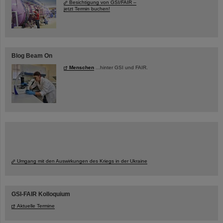
Besichtigung von GSI/FAIR –
jetzt Termin buchen!
Blog Beam On
Menschen
...hinter GSI und FAIR.
Umgang mit den Auswirkungen des Kriegs in der Ukraine
GSI-FAIR Kolloquium
Aktuelle Termine