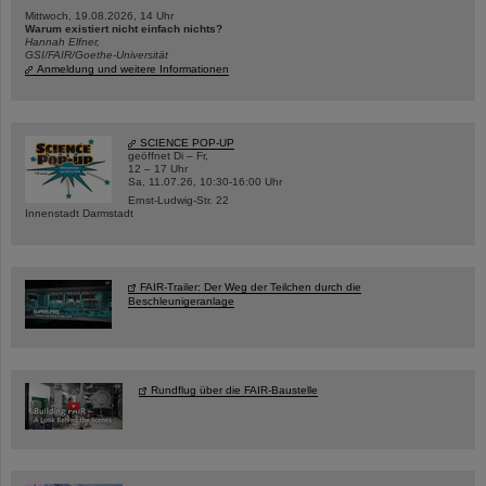
Mittwoch, 19.08.2026, 14 Uhr
Warum existiert nicht einfach nichts?
Hannah Elfner,
GSI/FAIR/Goethe-Universität
Anmeldung und weitere Informationen
SCIENCE POP-UP
geöffnet Di – Fr,
12 – 17 Uhr
Sa, 11.07.26, 10:30-16:00 Uhr
Ernst-Ludwig-Str. 22
Innenstadt Darmstadt
FAIR-Trailer: Der Weg der Teilchen durch die
Beschleunigeranlage
Rundflug über die FAIR-Baustelle