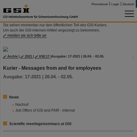
Phonebook
Login
Deutsch
Sie sehen momentan nur den öffentlichen Teil des GSI-Kuriers.
Um auch die GSI-internen Artikel angezeigt zu bekommen,
melden sie sich bitte an
Archiv
|
2021
|
KW:17
|
Ausgabe: 17-2021 | 26.04. - 02.05.
Kurier - Messages from and for employees
Ausgabe: 17-2021 | 26.04. - 02.05.
News
Nachruf
Job Offers of GSI and FAIR - internal
Scientific meetings/seminars at GSI