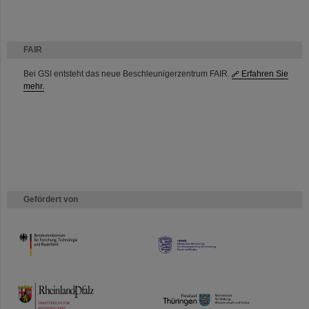
FAIR
Bei GSI entsteht das neue Beschleunigerzentrum FAIR.
Erfahren Sie
mehr.
Gefördert von
HMWK
TMWWDG