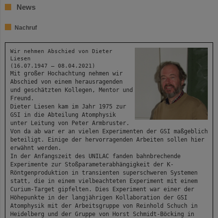
News
Nachruf
Wir nehmen Abschied von Dieter
Liesen
(16.07.1947 – 08.04.2021)
Mit großer Hochachtung nehmen wir
Abschied von einem herausragenden
und geschätzten Kollegen, Mentor und
Freund.
Dieter Liesen kam im Jahr 1975 zur
GSI in die Abteilung Atomphysik
unter Leitung von Peter Armbruster.
Von da ab war er an vielen Experimenten der GSI maßgeblich
beteiligt. Einige der hervorragenden Arbeiten sollen hier
erwähnt werden.
In der Anfangszeit des UNILAC fanden bahnbrechende
Experimente zur Stoßparameterabhängigkeit der K-
Röntgenproduktion in transienten superschweren Systemen
statt, die in einem vielbeachteten Experiment mit einem
Curium-Target gipfelten. Dies Experiment war einer der
Höhepunkte in der langjährigen Kollaboration der GSI
Atomphysik mit der Arbeitsgruppe von Reinhold Schuch in
Heidelberg und der Gruppe von Horst Schmidt-Böcking in