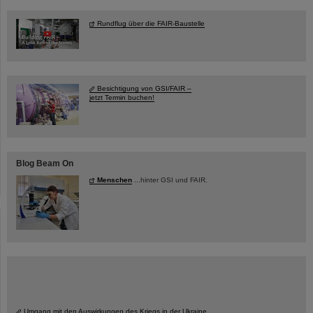
Rundflug über die FAIR-Baustelle
Besichtigung von GSI/FAIR –
jetzt Termin buchen!
Blog Beam On
Menschen
...hinter GSI und FAIR.
Umgang mit den Auswirkungen des Kriegs in der Ukraine