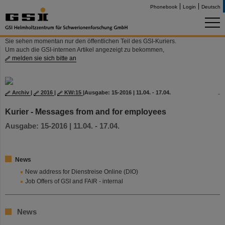
Phonebook
Login
Deutsch
Sie sehen momentan nur den öffentlichen Teil des GSI-Kuriers.
Um auch die GSI-internen Artikel angezeigt zu bekommen,
melden sie sich bitte an
Archiv
|
2016
|
KW:15
|
Ausgabe: 15-2016 | 11.04. - 17.04.
Kurier - Messages from and for employees
Ausgabe: 15-2016 | 11.04. - 17.04.
News
New address for Dienstreise Online (DIO)
Job Offers of GSI and FAIR - internal
News