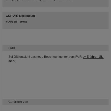
GSI-FAIR Kolloquium
Aktuelle Termine
FAIR
Bei GSI entsteht das neue Beschleunigerzentrum FAIR.
Erfahren Sie
mehr.
Gefördert von