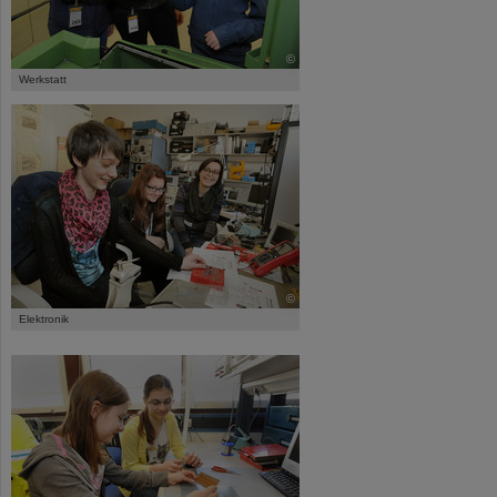
©
Werkstatt
©
Elektronik