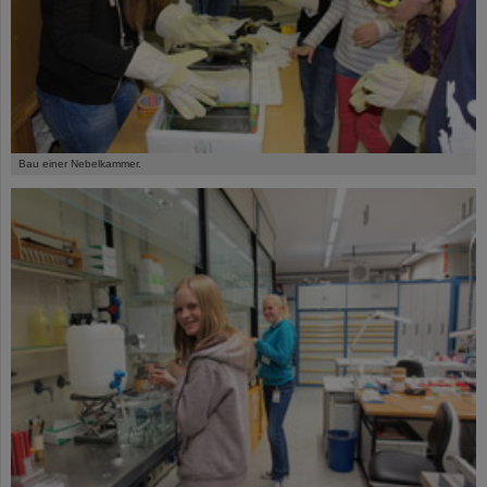
©
Bau einer Nebelkammer.