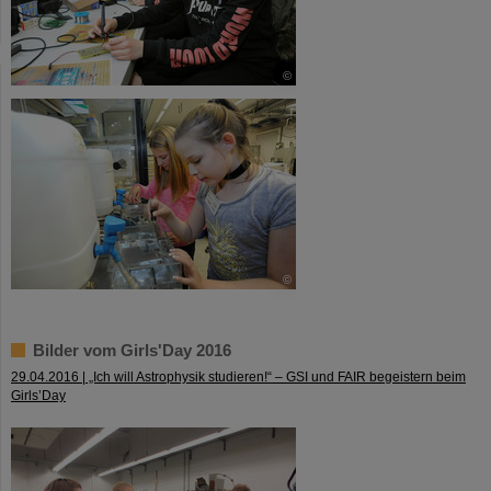
©
©
Bilder vom Girls'Day 2016
29.04.2016 | „Ich will Astrophysik studieren!“ – GSI und FAIR begeistern beim
Girls’Day