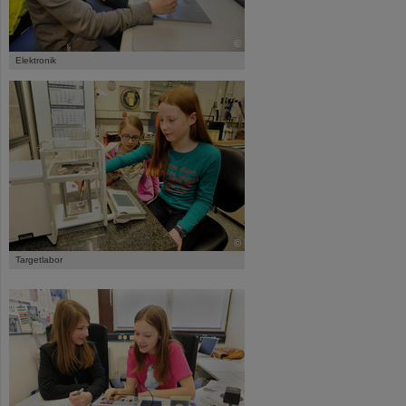
©
Elektronik
©
Targetlabor