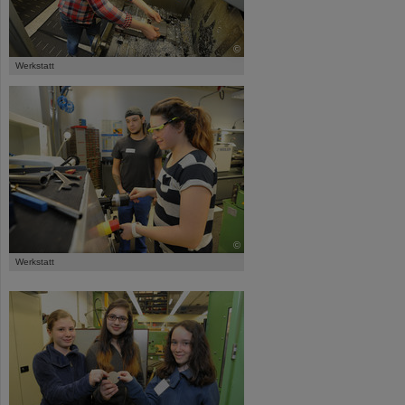
©
Werkstatt
©
Werkstatt