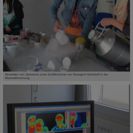
©
Herstellen von Speiseeis unter Zuhilfenahme von flüssigem Stickstoff in der
Materialforschung.