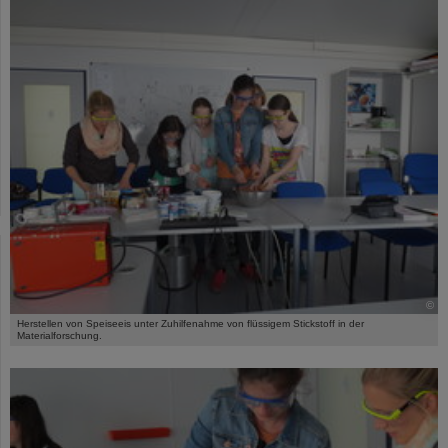
©
Herstellen von Speiseeis unter Zuhilfenahme von flüssigem Stickstoff in der
Materialforschung.