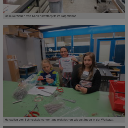
©
Beim Aufziehen von Kohlenstofftargets im Targetlabor.
©
Herstellen von Schmuckelementen aus elektrischen Widerständen in der Werkstatt.