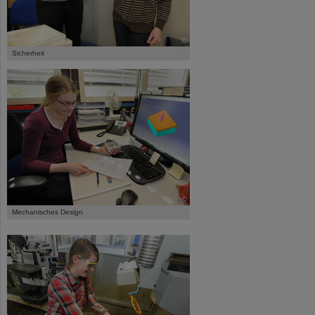
©
Sicherheit
©
Mechanisches Design