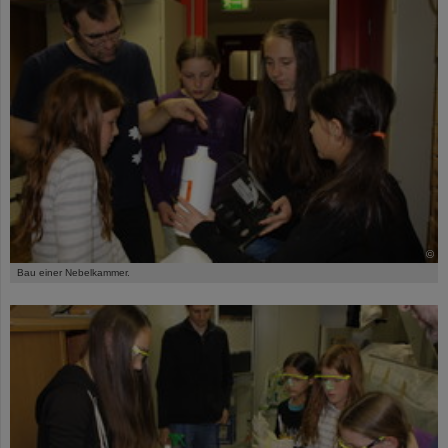
©
Bau einer Nebelkammer.