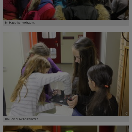
©
Im Hauptkontrollraum.
©
Bau einer Nebelkammer.