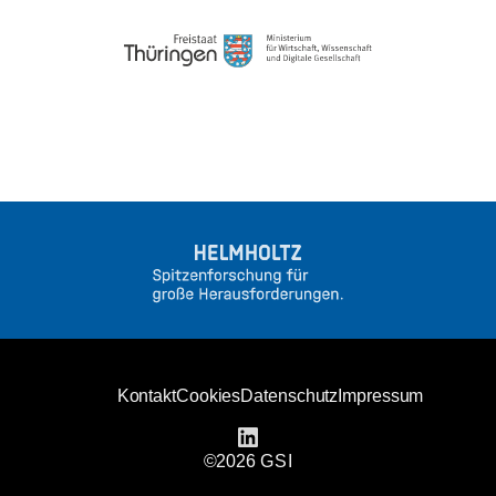
Kontakt
Cookies
Datenschutz
Impressum
linkedin
©2026
GSI