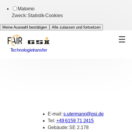
Matomo
Zweck
:
Statistik-Cookies
Meine Auswahl bestätigen
Alle zulassen und fortsetzen
Technologietransfer
E-mail:
s.utermann
@
gsi.de
Tel:
+49 6159 71 2415
Gebäude: SE 2.178