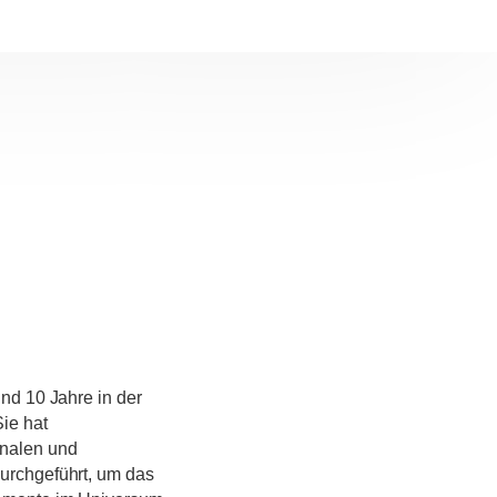
und 10 Jahre in der
Sie hat
onalen und
urchgeführt, um das