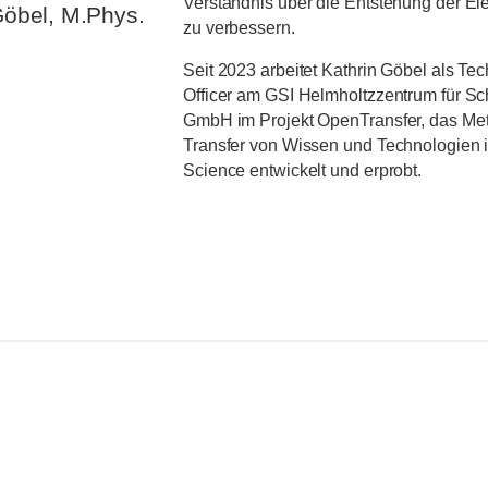
Verständnis über die Entstehung der E
Göbel, M.Phys.
zu verbessern.
Seit 2023 arbeitet Kathrin Göbel als Te
Officer am GSI Helmholtzzentrum für S
GmbH im Projekt OpenTransfer, das Met
Transfer von Wissen und Technologien 
Science entwickelt und erprobt.