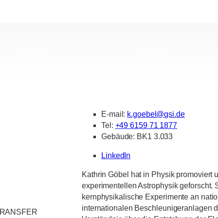
E-mail:
k.goebel
@
gsi.de
Tel:
+49 6159 71 1877
Gebäude: BK1 3.033
LinkedIn
Kathrin Göbel hat in Physik promoviert 
experimentellen Astrophysik geforscht. 
kernphysikalische Experimente an nati
internationalen Beschleunigeranlagen d
TRANSFER