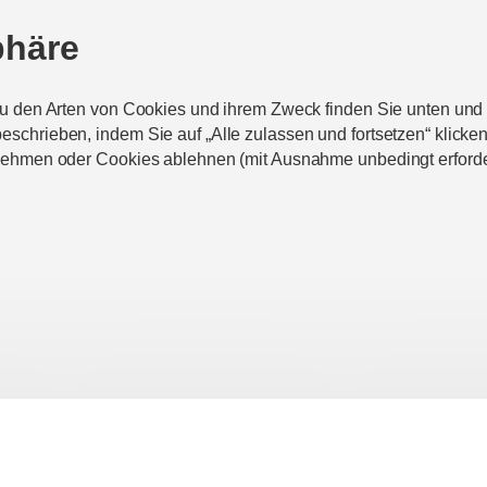
phäre
zu den Arten von Cookies und ihrem Zweck finden Sie unten un
chrieben, indem Sie auf „Alle zulassen und fortsetzen“ klicke
nehmen oder Cookies ablehnen (mit Ausnahme unbedingt erforde