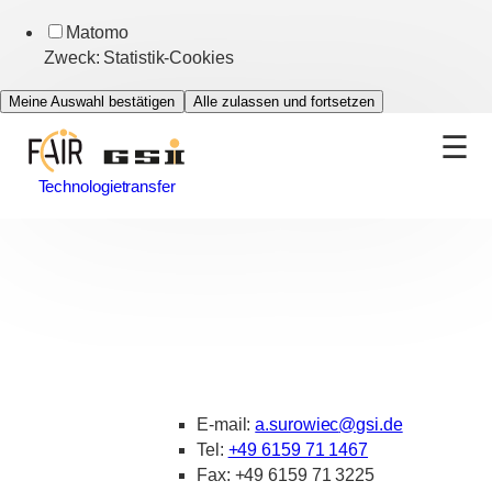
Matomo
Zweck
:
Statistik-Cookies
Meine Auswahl bestätigen
Alle zulassen und fortsetzen
Technologietransfer
E-mail:
a.surowiec
@
gsi.de
Tel:
+49 6159 71 1467
Fax:
+49 6159 71 3225