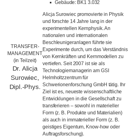
Gebäude: BK1 3.032
Alicja Surowiec promovierte in Physik
und forschte 14 Jahre lang in der
experimentellen Kernphysik. An
nationalen und internationalen
Beschleunigeranlagen führte sie
TRANSFER-
Experimente durch, um das Verständnis
MANAGEMENT
von Kernkräften und Kernmodellen zu
(in Teilzeit)
vertiefen. Seit 2007 ist sie als
Dr. Alicja
Technologiemanagerin am GSI
Surowiec,
Helmholtzzentrum für
Schwerionenforschung GmbH tätig. Ihr
Dipl.-Phys.
Ziel ist es, neueste wissenschaftliche
Entwicklungen in die Gesellschaft zu
transferieren – sowohl in materieller
Form (z. B. Produkte und Materialien)
als auch in immaterieller Form (z. B.
geistiges Eigentum, Know-how oder
Auftragsforschung).