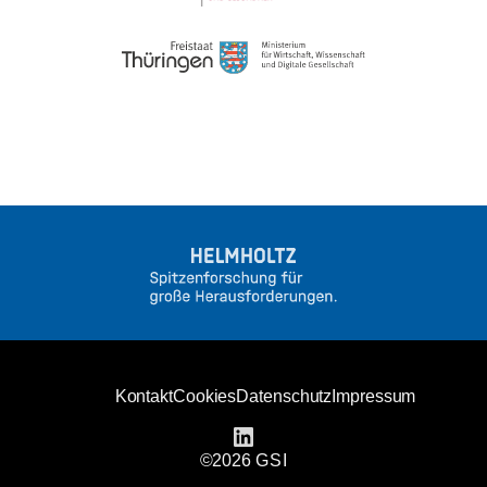
Kontakt
Cookies
Datenschutz
Impressum
linkedin
©2026
GSI