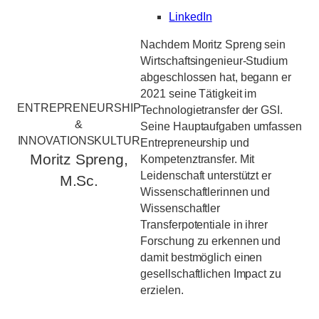
LinkedIn
Nachdem Moritz Spreng sein
Wirtschaftsingenieur-Studium
abgeschlossen hat, begann er
2021 seine Tätigkeit im
ENTREPRENEURSHIP
Technologietransfer der GSI.
&
Seine Hauptaufgaben umfassen
INNOVATIONSKULTUR
Entrepreneurship und
Moritz Spreng,
Kompetenztransfer. Mit
Leidenschaft unterstützt er
M.Sc.
Wissenschaftlerinnen und
Wissenschaftler
Transferpotentiale in ihrer
Forschung zu erkennen und
damit bestmöglich einen
gesellschaftlichen Impact zu
erzielen.