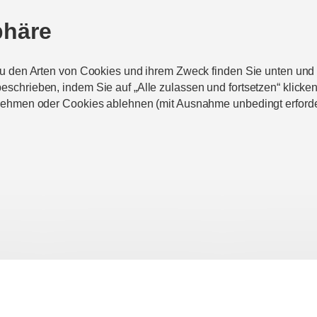
phäre
zu den Arten von Cookies und ihrem Zweck finden Sie unten un
chrieben, indem Sie auf „Alle zulassen und fortsetzen“ klicke
nehmen oder Cookies ablehnen (mit Ausnahme unbedingt erforde