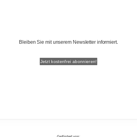
Bleiben Sie mit unserem Newsletter informiert.
Jetzt kostenfrei abonnieren!
Gefördert von: