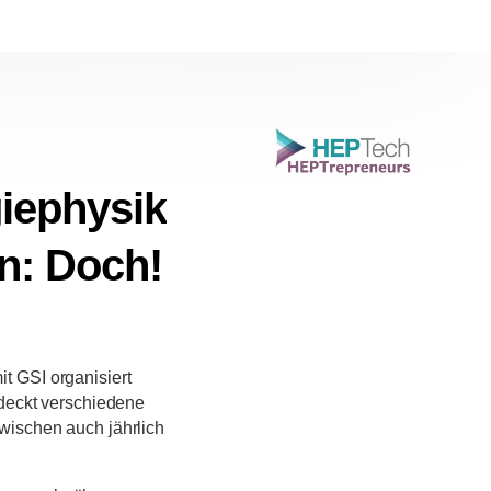
iephysik
n: Doch!
t GSI organisiert
 deckt verschiedene
wischen auch jährlich