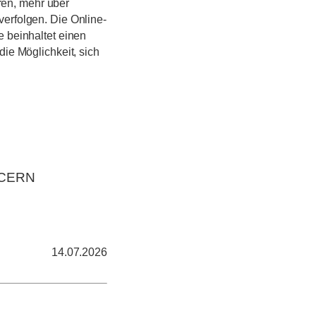
eren, mehr über
erfolgen. Die Online-
e beinhaltet einen
ie Möglichkeit, sich
t CERN
14.07.2026