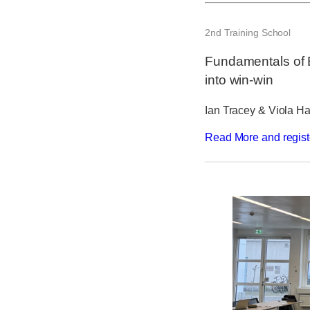
2nd Training School
Fundamentals of 
into win-win
Ian Tracey & Viola H
Read More and regist