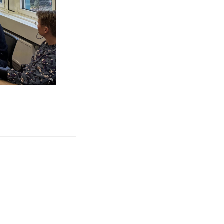
©
©
©
©
©
©