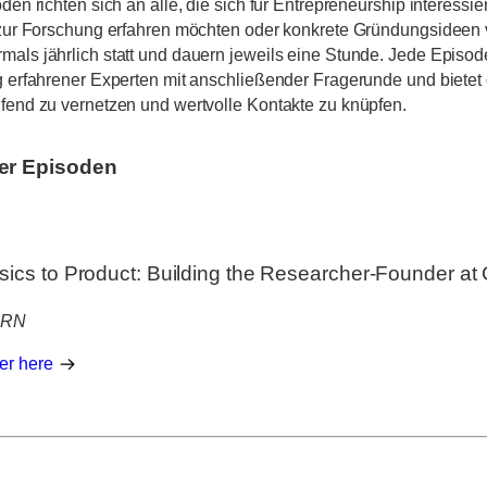
den richten sich an alle, die sich für Entrepreneurship interessi
 zur Forschung erfahren möchten oder konkrete Gründungsideen v
als jährlich statt und dauern jeweils eine Stunde. Jede Episod
g erfahrener Experten mit anschließender Fragerunde und bietet d
fend zu vernetzen und wertvolle Kontakte zu knüpfen.
er Episoden
sics to Product: Building the Researcher-Founder a
RN
er here