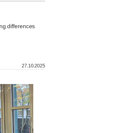
ng differences
27.10.2025