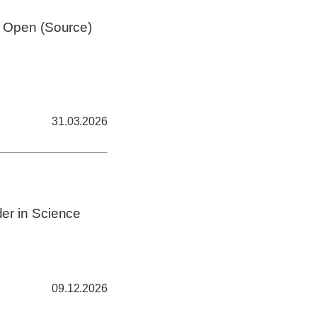
r Open (Source)
31.03.2026
er in Science
09.12.2026