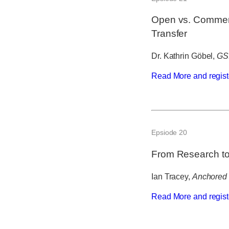
Open vs. Commerci
Transfer
Dr. Kathrin Göbel,
GS
Read More and regist
Epsiode 20
From Research to 
Ian Tracey,
Anchored 
Read More and regist