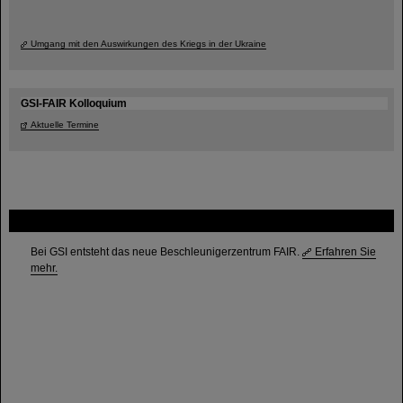
Umgang mit den Auswirkungen des Kriegs in der Ukraine
GSI-FAIR Kolloquium
Aktuelle Termine
FAIR
Bei GSI entsteht das neue Beschleunigerzentrum FAIR.
Erfahren Sie
mehr.