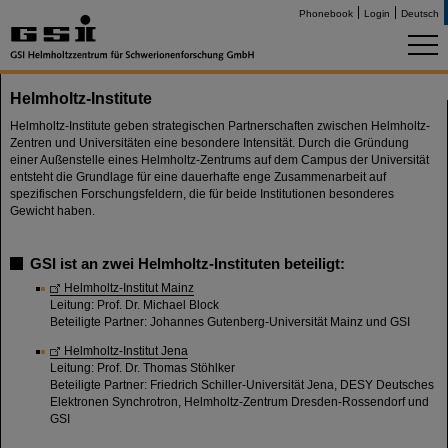
Phonebook
Login
Deutsch
Helmholtz-Institute
Helmholtz-Institute geben strategischen Partnerschaften zwischen Helmholtz-
Zentren und Universitäten eine besondere Intensität. Durch die Gründung
einer Außenstelle eines Helmholtz-Zentrums auf dem Campus der Universität
entsteht die Grundlage für eine dauerhafte enge Zusammenarbeit auf
spezifischen Forschungsfeldern, die für beide Institutionen besonderes
Gewicht haben.
GSI ist an zwei Helmholtz-Instituten beteiligt:
Helmholtz-Institut Mainz
Leitung: Prof. Dr. Michael Block
Beteiligte Partner: Johannes Gutenberg-Universität Mainz und GSI
Helmholtz-Institut Jena
Leitung: Prof. Dr. Thomas Stöhlker
Beteiligte Partner: Friedrich Schiller-Universität Jena, DESY Deutsches
Elektronen Synchrotron, Helmholtz-Zentrum Dresden-Rossendorf und
GSI