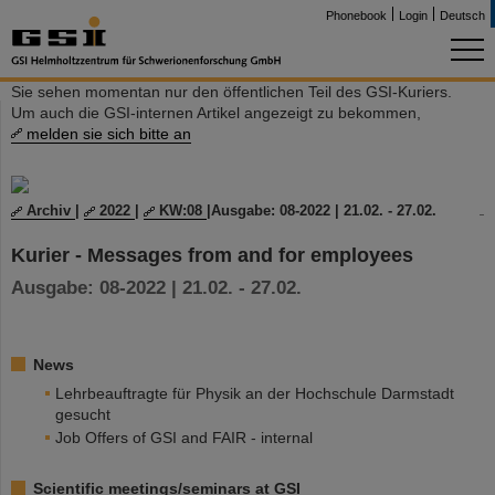
Phonebook
Login
Deutsch
Sie sehen momentan nur den öffentlichen Teil des GSI-Kuriers.
Um auch die GSI-internen Artikel angezeigt zu bekommen,
melden sie sich bitte an
Archiv
|
2022
|
KW:08
|
Ausgabe: 08-2022 | 21.02. - 27.02.
Kurier - Messages from and for employees
Ausgabe: 08-2022 | 21.02. - 27.02.
News
Lehrbeauftragte für Physik an der Hochschule Darmstadt
gesucht
Job Offers of GSI and FAIR - internal
Scientific meetings/seminars at GSI