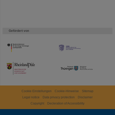
Gefördert von
HMWK
TMWWDG
Cookie Einstellungen
Cookie-Hinweise
Sitemap
Legal notice
Data privacy protection
Disclaimer
Copyright
Decleration of Accessibility