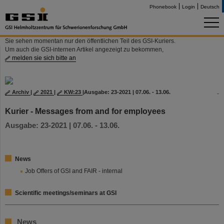
Phonebook
Login
Deutsch
Sie sehen momentan nur den öffentlichen Teil des GSI-Kuriers.
Um auch die GSI-internen Artikel angezeigt zu bekommen,
melden sie sich bitte an
Archiv
|
2021
|
KW:23
|
Ausgabe: 23-2021 | 07.06. - 13.06.
Kurier - Messages from and for employees
Ausgabe: 23-2021 | 07.06. - 13.06.
News
Job Offers of GSI and FAIR - internal
Scientific meetings/seminars at GSI
News