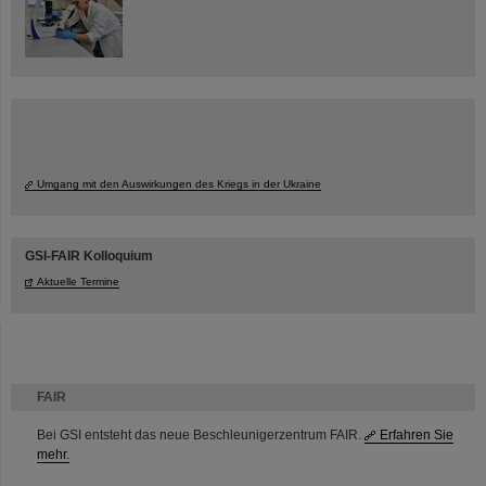
Umgang mit den Auswirkungen des Kriegs in der Ukraine
GSI-FAIR Kolloquium
Aktuelle Termine
FAIR
Bei GSI entsteht das neue Beschleunigerzentrum FAIR.
Erfahren Sie
mehr.