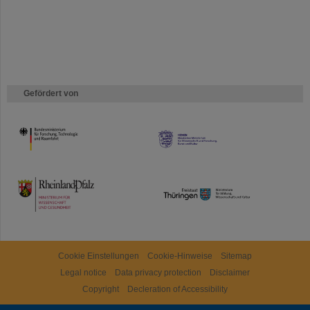
Gefördert von
HMWK
TMWWDG
Cookie Einstellungen
Cookie-Hinweise
Sitemap
Legal notice
Data privacy protection
Disclaimer
Copyright
Decleration of Accessibility