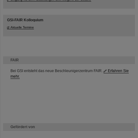
GSI-FAIR Kolloquium
Aktuelle Termine
FAIR
Bei GSI entsteht das neue Beschleunigerzentrum FAIR.
Erfahren Sie
mehr.
Gefördert von