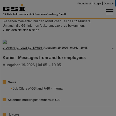
Phonebook
Login
Deutsch
Sie sehen momentan nur den öffentlichen Teil des GSI-Kuriers.
Um auch die GSI-internen Artikel angezeigt zu bekommen,
melden sie sich bitte an
Archiv
|
2026
|
KW:19
|
Ausgabe: 19-2026 | 04.05. - 10.05.
Kurier - Messages from and for employees
Ausgabe: 19-2026 | 04.05. - 10.05.
News
Job Offers of GSI and FAIR - internal
Scientific meetings/seminars at GSI
News