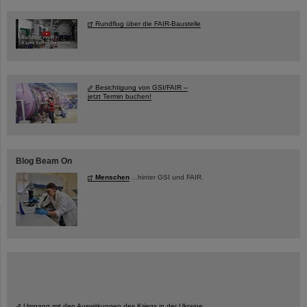
Rundflug über die FAIR-Baustelle
Besichtigung von GSI/FAIR –
jetzt Termin buchen!
Blog Beam On
Menschen
...hinter GSI und FAIR.
Umgang mit den Auswirkungen des Kriegs in der Ukraine