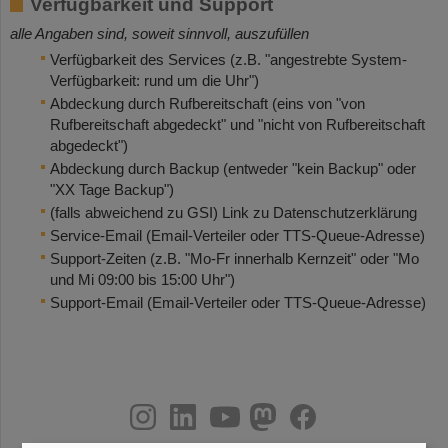
Verfügbarkeit und Support
alle Angaben sind, soweit sinnvoll, auszufüllen
Verfügbarkeit des Services (z.B. "angestrebte System-
Verfügbarkeit: rund um die Uhr")
Abdeckung durch Rufbereitschaft (eins von "von
Rufbereitschaft abgedeckt" und "nicht von Rufbereitschaft
abgedeckt")
Abdeckung durch Backup (entweder "kein Backup" oder
"XX Tage Backup")
(falls abweichend zu GSI) Link zu Datenschutzerklärung
Service-Email (Email-Verteiler oder TTS-Queue-Adresse)
Support-Zeiten (z.B. "Mo-Fr innerhalb Kernzeit" oder "Mo
und Mi 09:00 bis 15:00 Uhr")
Support-Email (Email-Verteiler oder TTS-Queue-Adresse)
instagram
linkedin
youtube
helmholtz.social
facebook