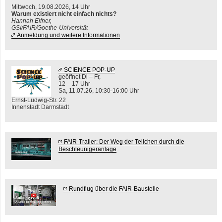
Mittwoch, 19.08.2026, 14 Uhr
Warum existiert nicht einfach nichts?
Hannah Elfner,
GSI/FAIR/Goethe-Universität
Anmeldung und weitere Informationen
SCIENCE POP-UP
geöffnet Di – Fr,
12 – 17 Uhr
Sa, 11.07.26, 10:30-16:00 Uhr
Ernst-Ludwig-Str. 22
Innenstadt Darmstadt
FAIR-Trailer: Der Weg der Teilchen durch die
Beschleunigeranlage
Rundflug über die FAIR-Baustelle