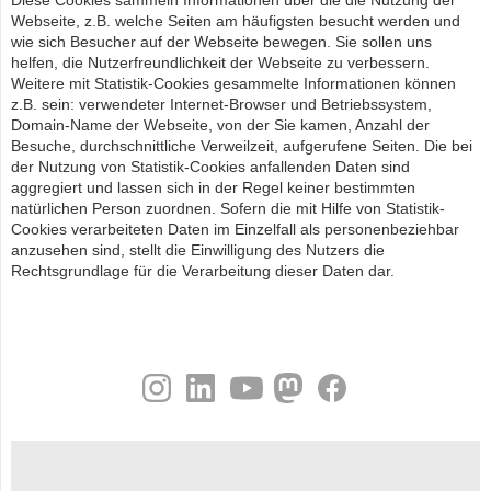
Diese Cookies sammeln Informationen über die die Nutzung der
Webseite, z.B. welche Seiten am häufigsten besucht werden und
wie sich Besucher auf der Webseite bewegen. Sie sollen uns
helfen, die Nutzerfreundlichkeit der Webseite zu verbessern.
Weitere mit Statistik-Cookies gesammelte Informationen können
z.B. sein: verwendeter Internet-Browser und Betriebssystem,
Domain-Name der Webseite, von der Sie kamen, Anzahl der
Besuche, durchschnittliche Verweilzeit, aufgerufene Seiten. Die bei
der Nutzung von Statistik-Cookies anfallenden Daten sind
aggregiert und lassen sich in der Regel keiner bestimmten
natürlichen Person zuordnen. Sofern die mit Hilfe von Statistik-
Cookies verarbeiteten Daten im Einzelfall als personenbeziehbar
anzusehen sind, stellt die Einwilligung des Nutzers die
Rechtsgrundlage für die Verarbeitung dieser Daten dar.
instagram
linkedin
youtube
helmholtz.social
facebook