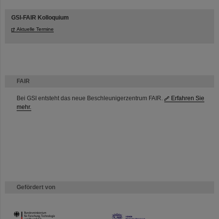
GSI-FAIR Kolloquium
Aktuelle Termine
FAIR
Bei GSI entsteht das neue Beschleunigerzentrum FAIR.
Erfahren Sie
mehr.
Gefördert von
HMWK