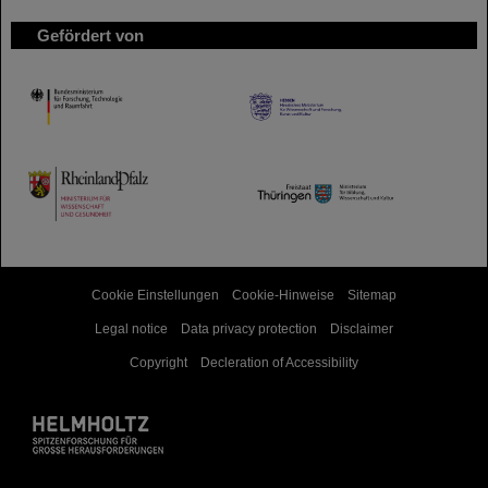
Gefördert von
HMWK
TMWWDG
Cookie Einstellungen
Cookie-Hinweise
Sitemap
Legal notice
Data privacy protection
Disclaimer
Copyright
Decleration of Accessibility