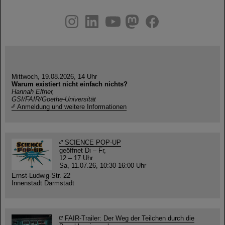
instagram
linkedin
youtube
helmholtz.social
facebook
Mittwoch, 19.08.2026, 14 Uhr
Warum existiert nicht einfach nichts?
Hannah Elfner,
GSI/FAIR/Goethe-Universität
Anmeldung und weitere Informationen
SCIENCE POP-UP
geöffnet Di – Fr,
12 – 17 Uhr
Sa, 11.07.26, 10:30-16:00 Uhr
Ernst-Ludwig-Str. 22
Innenstadt Darmstadt
FAIR-Trailer: Der Weg der Teilchen durch die