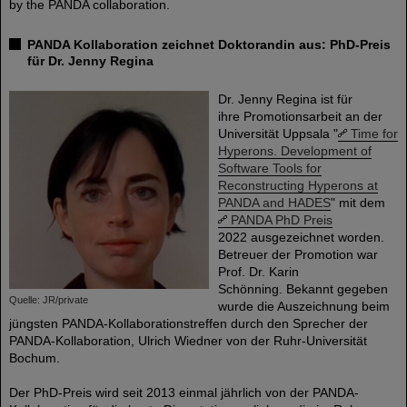
by the PANDA collaboration.
PANDA Kollaboration zeichnet Doktorandin aus: PhD-Preis
für Dr. Jenny Regina
Dr. Jenny Regina ist für
ihre Promotionsarbeit an der
Universität Uppsala "
Time for
Hyperons. Development of
Software Tools for
Reconstructing Hyperons at
PANDA and HADES
" mit dem
PANDA PhD Preis
2022 ausgezeichnet worden.
Betreuer der Promotion war
Prof. Dr. Karin
Schönning. Bekannt gegeben
Quelle: JR/private
wurde die Auszeichnung beim
jüngsten PANDA-Kollaborationstreffen durch den Sprecher der
PANDA-Kollaboration, Ulrich Wiedner von der Ruhr-Universität
Bochum.
Der PhD-Preis wird seit 2013 einmal jährlich von der PANDA-