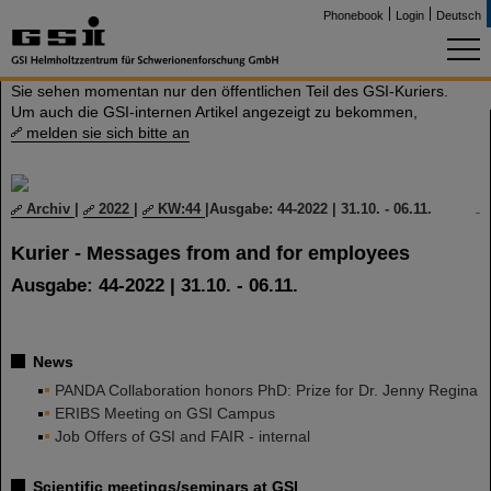
Phonebook
Login
Deutsch
Sie sehen momentan nur den öffentlichen Teil des GSI-Kuriers.
Um auch die GSI-internen Artikel angezeigt zu bekommen,
melden sie sich bitte an
Archiv
|
2022
|
KW:44
|
Ausgabe: 44-2022 | 31.10. - 06.11.
Kurier - Messages from and for employees
Ausgabe: 44-2022 | 31.10. - 06.11.
News
PANDA Collaboration honors PhD: Prize for Dr. Jenny Regina
ERIBS Meeting on GSI Campus
Job Offers of GSI and FAIR - internal
Scientific meetings/seminars at GSI