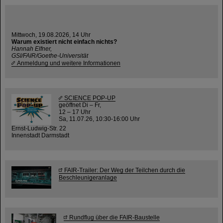
Mittwoch, 19.08.2026, 14 Uhr
Warum existiert nicht einfach nichts?
Hannah Elfner,
GSI/FAIR/Goethe-Universität
Anmeldung und weitere Informationen
SCIENCE POP-UP
geöffnet Di – Fr,
12 – 17 Uhr
Sa, 11.07.26, 10:30-16:00 Uhr
Ernst-Ludwig-Str. 22
Innenstadt Darmstadt
FAIR-Trailer: Der Weg der Teilchen durch die
Beschleunigeranlage
Rundflug über die FAIR-Baustelle