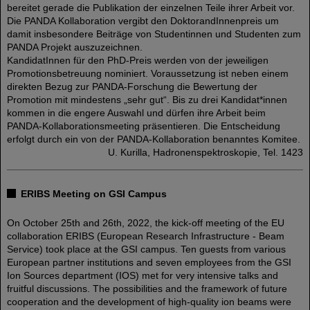
bereitet gerade die Publikation der einzelnen Teile ihrer Arbeit vor.
Die PANDA Kollaboration vergibt den DoktorandInnenpreis um
damit insbesondere Beiträge von Studentinnen und Studenten zum
PANDA Projekt auszuzeichnen.
KandidatInnen für den PhD-Preis werden von der jeweiligen
Promotionsbetreuung nominiert. Voraussetzung ist neben einem
direkten Bezug zur PANDA-Forschung die Bewertung der
Promotion mit mindestens „sehr gut“. Bis zu drei Kandidat*innen
kommen in die engere Auswahl und dürfen ihre Arbeit beim
PANDA-Kollaborationsmeeting präsentieren. Die Entscheidung
erfolgt durch ein von der PANDA-Kollaboration benanntes Komitee.
U. Kurilla, Hadronenspektroskopie, Tel. 1423
ERIBS Meeting on GSI Campus
On October 25th and 26th, 2022, the kick-off meeting of the EU
collaboration ERIBS (European Research Infrastructure - Beam
Service) took place at the GSI campus. Ten guests from various
European partner institutions and seven employees from the GSI
Ion Sources department (IOS) met for very intensive talks and
fruitful discussions. The possibilities and the framework of future
cooperation and the development of high-quality ion beams were