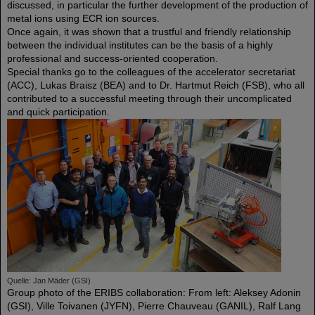
discussed, in particular the further development of the production of
metal ions using ECR ion sources.
Once again, it was shown that a trustful and friendly relationship
between the individual institutes can be the basis of a highly
professional and success-oriented cooperation.
Special thanks go to the colleagues of the accelerator secretariat
(ACC), Lukas Braisz (BEA) and to Dr. Hartmut Reich (FSB), who all
contributed to a successful meeting through their uncomplicated
and quick participation.
Quelle: Jan Mäder (GSI)
Group photo of the ERIBS collaboration: From left: Aleksey Adonin
(GSI), Ville Toivanen (JYFN), Pierre Chauveau (GANIL), Ralf Lang