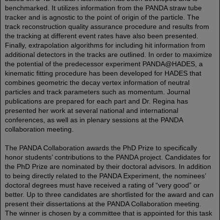
benchmarked. It utilizes information from the PANDA straw tube
tracker and is agnostic to the point of origin of the particle. The
track reconstruction quality assurance procedure and results from
the tracking at different event rates have also been presented.
Finally, extrapolation algorithms for including hit information from
additional detectors in the tracks are outlined. In order to maximize
the potential of the predecessor experiment PANDA@HADES, a
kinematic fitting procedure has been developed for HADES that
combines geometric the decay vertex information of neutral
particles and track parameters such as momentum. Journal
publications are prepared for each part and Dr. Regina has
presented her work at several national and international
conferences, as well as in plenary sessions at the PANDA
collaboration meeting.
The PANDA Collaboration awards the PhD Prize to specifically
honor students’ contributions to the PANDA project. Candidates for
the PhD Prize are nominated by their doctoral advisors. In addition
to being directly related to the PANDA Experiment, the nominees’
doctoral degrees must have received a rating of “very good” or
better. Up to three candidates are shortlisted for the award and can
present their dissertations at the PANDA Collaboration meeting.
The winner is chosen by a committee that is appointed for this task