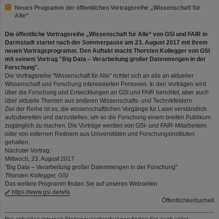
Neues Programm der öffentlichen Vortragsreihe „Wissenschaft für
Alle“
Die öffentliche Vortragsreihe „Wissenschaft für Alle“ von GSI und FAIR in
Darmstadt startet nach der Sommerpause am 23. August 2017 mit ihrem
neuen Vortragsprogramm. Den Auftakt macht Thorsten Kollegger von GSI
mit seinem Vortrag "Big Data – Verarbeitung großer Datenmengen in der
Forschung".
Die Vortragsreihe "Wissenschaft für Alle" richtet sich an alle an aktueller
Wissenschaft und Forschung interessierten Personen. In den Vorträgen wird
über die Forschung und Entwicklungen an GSI und FAIR berichtet, aber auch
über aktuelle Themen aus anderen Wissenschafts- und Technikfeldern.
Ziel der Reihe ist es, die wissenschaftlichen Vorgänge für Laien verständlich
aufzubereiten und darzustellen, um so die Forschung einem breiten Publikum
zugänglich zu machen. Die Vorträge werden von GSI- und FAIR-Mitarbeitern
oder von externen Rednern aus Universitäten und Forschungsinstituten
gehalten.
Nächster Vortrag:
Mittwoch, 23. August 2017
"Big Data – Verarbeitung großer Datenmengen in der Forschung"
Thorsten Kollegger, GSI
Das weitere Programm finden Sie auf unseren Webseiten
https://www.gsi.de/wfa
.
Öffentlichkeitsarbeit