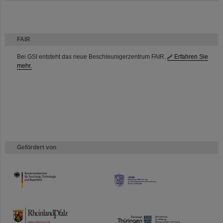
FAIR
Bei GSI entsteht das neue Beschleunigerzentrum FAIR.
Erfahren Sie
mehr.
Gefördert von
HMWK
TMWWDG