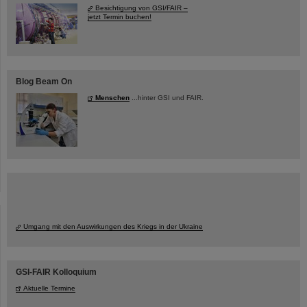
Besichtigung von GSI/FAIR –
jetzt Termin buchen!
Blog Beam On
Menschen
...hinter GSI und FAIR.
Umgang mit den Auswirkungen des Kriegs in der Ukraine
GSI-FAIR Kolloquium
Aktuelle Termine