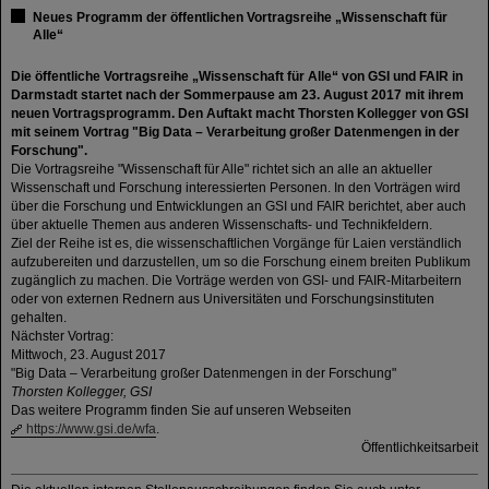
Neues Programm der öffentlichen Vortragsreihe „Wissenschaft für
Alle“
Die öffentliche Vortragsreihe „Wissenschaft für Alle“ von GSI und FAIR in
Darmstadt startet nach der Sommerpause am 23. August 2017 mit ihrem
neuen Vortragsprogramm. Den Auftakt macht Thorsten Kollegger von GSI
mit seinem Vortrag "Big Data – Verarbeitung großer Datenmengen in der
Forschung".
Die Vortragsreihe "Wissenschaft für Alle" richtet sich an alle an aktueller
Wissenschaft und Forschung interessierten Personen. In den Vorträgen wird
über die Forschung und Entwicklungen an GSI und FAIR berichtet, aber auch
über aktuelle Themen aus anderen Wissenschafts- und Technikfeldern.
Ziel der Reihe ist es, die wissenschaftlichen Vorgänge für Laien verständlich
aufzubereiten und darzustellen, um so die Forschung einem breiten Publikum
zugänglich zu machen. Die Vorträge werden von GSI- und FAIR-Mitarbeitern
oder von externen Rednern aus Universitäten und Forschungsinstituten
gehalten.
Nächster Vortrag:
Mittwoch, 23. August 2017
"Big Data – Verarbeitung großer Datenmengen in der Forschung"
Thorsten Kollegger, GSI
Das weitere Programm finden Sie auf unseren Webseiten
https://www.gsi.de/wfa
.
Öffentlichkeitsarbeit