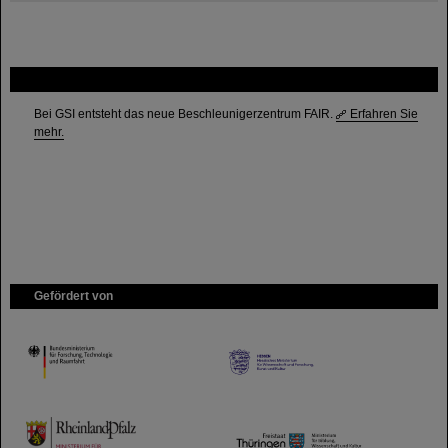
FAIR
Bei GSI entsteht das neue Beschleunigerzentrum FAIR.
Erfahren Sie
mehr.
Gefördert von
HMWK
TMWWDG