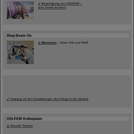
Besichtigung von GSI/FAIR –
jetzt Termin buchen!
Blog Beam On
Menschen
...hinter GSI und FAIR.
Umgang mit den Auswirkungen des Kriegs in der Ukraine
GSI-FAIR Kolloquium
Aktuelle Termine