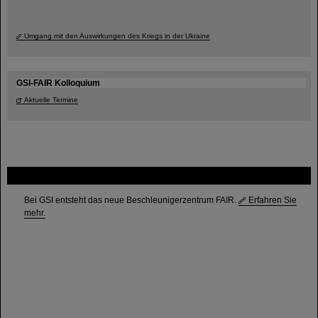
Umgang mit den Auswirkungen des Kriegs in der Ukraine
GSI-FAIR Kolloquium
Aktuelle Termine
FAIR
Bei GSI entsteht das neue Beschleunigerzentrum FAIR.
Erfahren Sie
mehr.