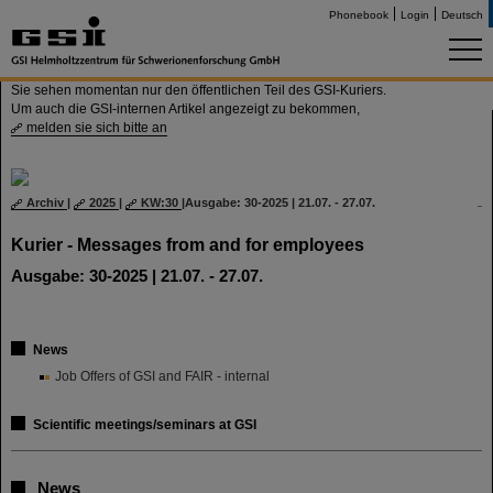
Phonebook
Login
Deutsch
Sie sehen momentan nur den öffentlichen Teil des GSI-Kuriers.
Um auch die GSI-internen Artikel angezeigt zu bekommen,
melden sie sich bitte an
Archiv
|
2025
|
KW:30
|
Ausgabe: 30-2025 | 21.07. - 27.07.
Kurier - Messages from and for employees
Ausgabe: 30-2025 | 21.07. - 27.07.
News
Job Offers of GSI and FAIR - internal
Scientific meetings/seminars at GSI
News