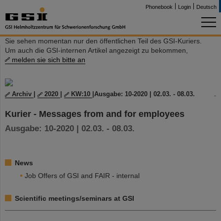
Phonebook
Login
Deutsch
Sie sehen momentan nur den öffentlichen Teil des GSI-Kuriers.
Um auch die GSI-internen Artikel angezeigt zu bekommen,
melden sie sich bitte an
Archiv
|
2020
|
KW:10
|
Ausgabe: 10-2020 | 02.03. - 08.03.
Kurier - Messages from and for employees
Ausgabe: 10-2020 | 02.03. - 08.03.
News
Job Offers of GSI and FAIR - internal
Scientific meetings/seminars at GSI