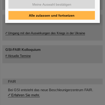
Meine Auswahl bestätigen
Alle zulassen und fortsetzen
Umgang mit den Auswirkungen des Kriegs in der Ukraine
GSI-FAIR Kolloquium
Aktuelle Termine
FAIR
Bei GSI entsteht das neue Beschleunigerzentrum FAIR.
Erfahren Sie mehr.