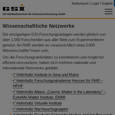
Telefonbuch
Login
English
Wissenschaftliche Netzwerke
Die einzigartigen GSI-Forschungsanlagen werden jährlich von
über 1.000 Forschenden aus aller Welt zum Experimentieren
genutzt. An FAIR werden es voraussichtlich etwa 3.000
Wissenschaftler*innen sein.
Um die Forschungsaktivitäten zu koordinieren und möglichst
effizient umzusetzen, haben sich mehrere nationale und
internationale Netzwerke gebildet.
Helmholtz Institute in Jena und Mainz
Helmholtz Forschungsakademie Hessen für FAIR –
HFHF
Helmholtz Allianz „Cosmic Matter in the Laboratory” –
ExtreMe Matter Institute, EMMI
Helmholtz Virtuelle Institute
Helmholtz Nachwuchsgruppen
Helmholtz Graduate School for Hadron and Ion Research