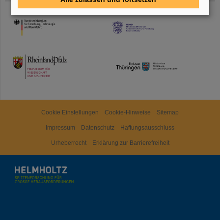
HMWK
TMWWDG
Cookie Einstellungen
Cookie-Hinweise
Sitemap
Impressum
Datenschutz
Haftungsausschluss
Urheberrecht
Erklärung zur Barrierefreiheit