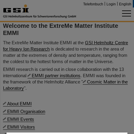
Telefonbuch
Login
English
Welcome to the ExtreMe Matter Institute
EMMI
The ExtreMe Matter Institute EMMI at the
GSI Helmholtz Centre
for Heavy Ion Research
is dedicated to research in the area of
matter at the extremes of density and temperature, ranging from
the coldest to the hottest forms of matter in the Universe.
EMMI research is carried out in close collaboration with the 13
international
EMMI partner institutions
. EMMI was founded in
the framework of the Helmholtz Alliance "
Cosmic Matter in the
Laboratory
".
About EMMI
EMMI Organisation
EMMI Events
EMMI Visitors