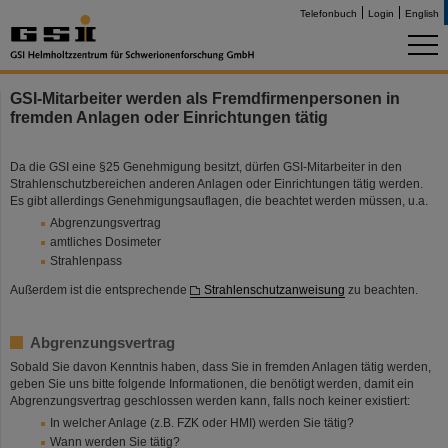
Telefonbuch
Login
English
GSI-Mitarbeiter werden als Fremdfirmenpersonen in
fremden Anlagen oder Einrichtungen tätig
Da die GSI eine §25 Genehmigung besitzt, dürfen GSI-Mitarbeiter in den
Strahlenschutzbereichen anderen Anlagen oder Einrichtungen tätig werden.
Es gibt allerdings Genehmigungsauflagen, die beachtet werden müssen, u.a.
Abgrenzungsvertrag
amtliches Dosimeter
Strahlenpass
Außerdem ist die entsprechende
Strahlenschutzanweisung
zu beachten.
Abgrenzungsvertrag
Sobald Sie davon Kenntnis haben, dass Sie in fremden Anlagen tätig werden,
geben Sie uns bitte folgende Informationen, die benötigt werden, damit ein
Abgrenzungsvertrag geschlossen werden kann, falls noch keiner existiert:
In welcher Anlage (z.B. FZK oder HMI) werden Sie tätig?
Wann werden Sie tätig?