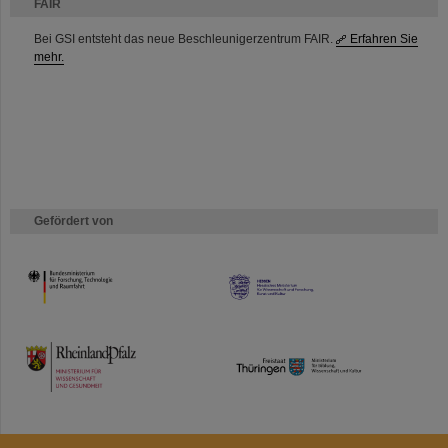
FAIR
Bei GSI entsteht das neue Beschleunigerzentrum FAIR.
Erfahren Sie
mehr.
Gefördert von
HMWK
TMWWDG