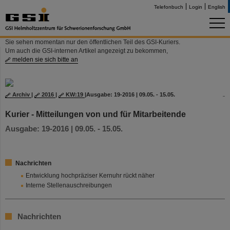
Telefonbuch
Login
English
Sie sehen momentan nur den öffentlichen Teil des GSI-Kuriers.
Um auch die GSI-internen Artikel angezeigt zu bekommen,
melden sie sich bitte an
Archiv
|
2016
|
KW:19
|
Ausgabe: 19-2016 | 09.05. - 15.05.
Kurier - Mitteilungen von und für Mitarbeitende
Ausgabe: 19-2016 | 09.05. - 15.05.
Nachrichten
Entwicklung hochpräziser Kernuhr rückt näher
Interne Stellenauschreibungen
Nachrichten